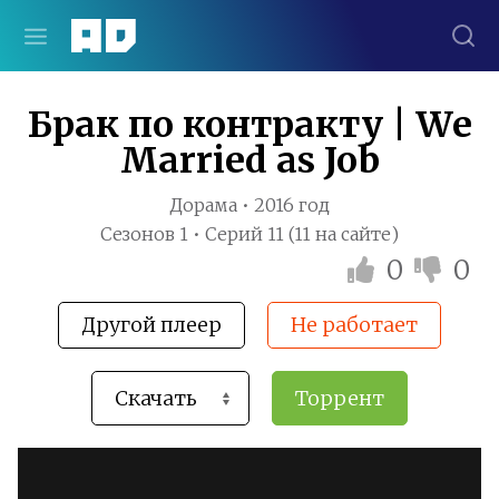
Брак по контракту | We
Married as Job
Дорама • 2016 год
Сезонов 1 • Серий 11 (11 на сайте)
0
0
Другой плеер
Не работает
Торрент