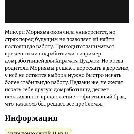
Микури Морияма окончила университет, но
страх перед будущим не позволяет ей найти
постоянную работу. Приходится заниматься
временными подработками, например
домработницей для Хирамаса Цудзаки. Но когда
родители Мориямы решают переехать в деревню,
у неё не остается выбора: нужно быстро искать
более стабильную работу. Цудзаки же, не желая
искать себе другую домработницу, делает
неожиданное предложение — фиктивный брак,
что, казалось бы, решает все проблемы…
Информация
Загружено серий 11 из 11