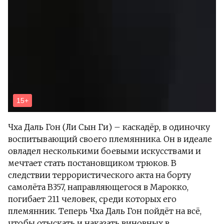
Чха Даль Гон (Ли Сын Ги) – каскадёр, в одиночку
воспитывающий своего племянника. Он в идеале
овладел несколькими боевыми искусствами и
мечтает стать постановщиком трюков. В
следствии террористического акта на борту
самолёта В357, направляющегося в Марокко,
погибает 211 человек, среди которых его
племянник. Теперь Чха Даль Гон пойдёт на всё,
чтобы отыскать и наказать виновных в