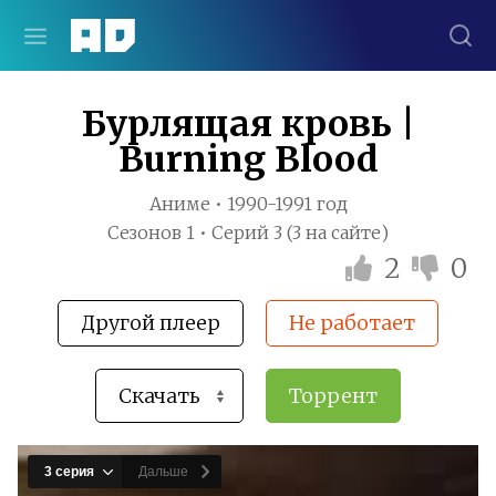
Бурлящая кровь |
Burning Blood
Аниме • 1990-1991 год
Сезонов 1 • Серий 3 (3 на сайте)
2
0
Другой плеер
Не работает
Торрент