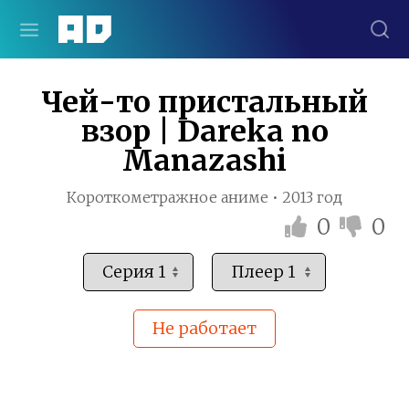
Чей-то пристальный
взор | Dareka no
Manazashi
Короткометражное аниме • 2013 год
0
0
Не работает