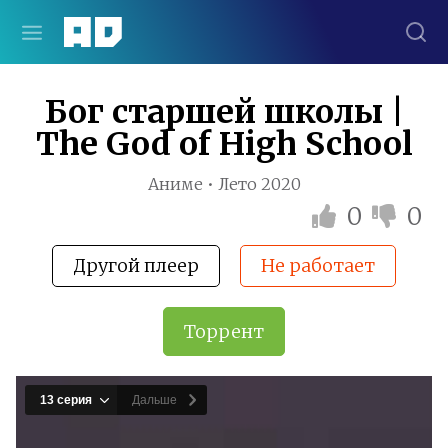
Бог старшей школы |
The God of High School
Аниме • Лето 2020
0
0
Другой плеер
Не работает
Торрент