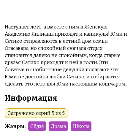
Наступает лето, а вместе с ним в Женскую
Академию Лилианы приходят и каникулы! Юми и
Сатико отправляются в летний дом семьи
Огасавара, но спокойный сначала отдых
становится далеко не спокойным, когда старые
друзья Сатико приходят к ней в гости. Эти
богатые и снобистские девушки полагают, что
Юми не достойна любви Сатико, и собираются
сделать это лето для Юми настоящим кошмаром...
Информация
Загружено серий 5 из 5
Жанры:
Сёдзё
Драма
Школа