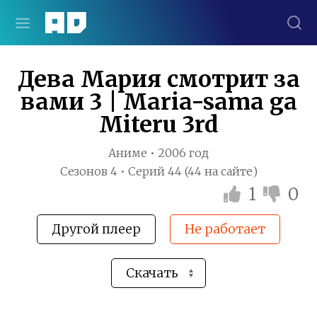
Дева Мария смотрит за
вами 3 | Maria-sama ga
Miteru 3rd
Аниме • 2006 год
Сезонов 4 • Серий 44 (44 на сайте)
1
0
Другой плеер
Не работает