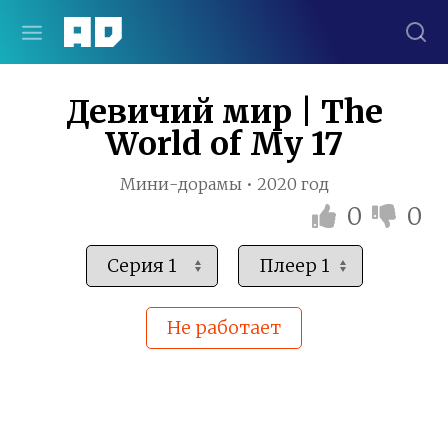
Девичий мир | The
World of My 17
Мини-дорамы • 2020 год
0
0
Не работает