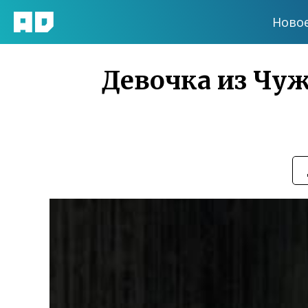
Ново
Девочка из Чуже