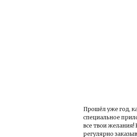
Прошёл уже год, к
специальное прило
все твои желания! 
регулярно заказыв