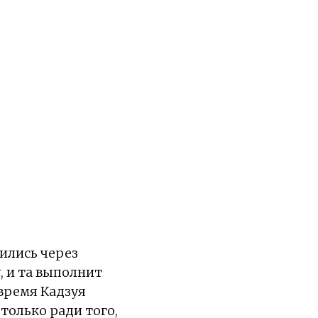
ились через
, и та выполнит
 время Кадзуя
только ради того,