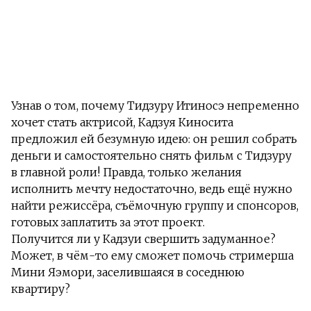
Узнав о том, почему Тидзуру Итиносэ непременно
хочет стать актрисой, Кадзуя Киносита
предложил ей безумную идею: он решил собрать
деньги и самостоятельно снять фильм с Тидзуру
в главной роли! Правда, только желания
исполнить мечту недостаточно, ведь ещё нужно
найти режиссёра, съёмочную группу и спонсоров,
готовых заплатить за этот проект.
Получится ли у Кадзуи свершить задуманное?
Может, в чём-то ему сможет помочь стримерша
Мини Яэмори, заселившаяся в соседнюю
квартиру?