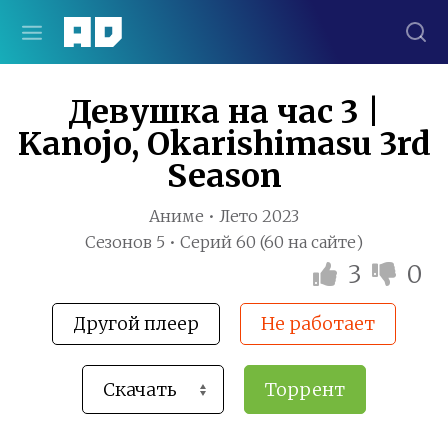
Девушка на час 3 |
Kanojo, Okarishimasu 3rd
Season
Аниме • Лето 2023
Сезонов 5 • Серий 60 (60 на сайте)
3
0
Другой плеер
Не работает
Торрент