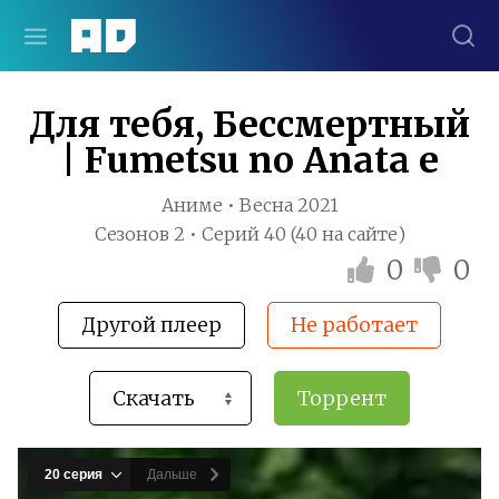
Для тебя, Бессмертный
| Fumetsu no Anata e
Аниме • Весна 2021
Сезонов 2 • Серий 40 (40 на сайте)
0
0
Другой плеер
Не работает
Торрент