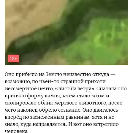
Оно прибыло на Землю неизвестно откуда —
возможно, по чьей-то странной прихоти.
Бессмертное нечто, «лист на ветру». Сначала оно
приняло форму камня, затем стало мхом и
скопировало облик мёртвого животного, после
чего наконец обрело сознание. Оно двигалось
вперёд по заснеженным равнинам, хотя и не
знало, куда направляется... И вот оно встретило
человека.