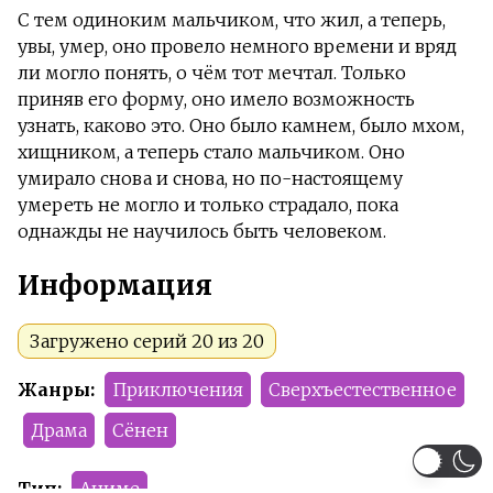
С тем одиноким мальчиком, что жил, а теперь,
увы, умер, оно провело немного времени и вряд
ли могло понять, о чём тот мечтал. Только
приняв его форму, оно имело возможность
узнать, каково это. Оно было камнем, было мхом,
хищником, а теперь стало мальчиком. Оно
умирало снова и снова, но по-настоящему
умереть не могло и только страдало, пока
однажды не научилось быть человеком.
Информация
Загружено серий 20 из 20
Жанры:
Приключения
Сверхъестественное
Драма
Сёнен
Тип:
Аниме