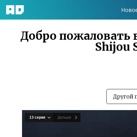
Ново
Добро пожаловать в 
Shijou 
Другой 