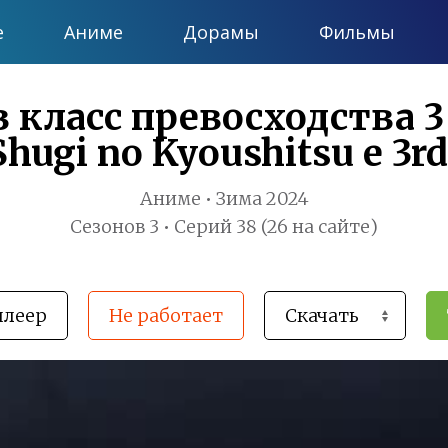
е
Аниме
Дорамы
Фильмы
класс превосходства 3 
Shugi no Kyoushitsu e 3r
Аниме • Зима 2024
Сезонов 3 • Серий 38 (26 на сайте)
плеер
Не работает