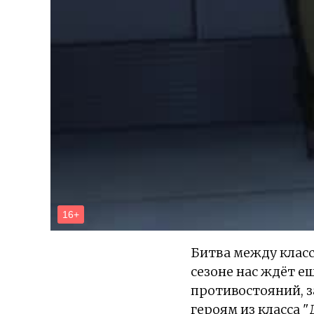
Битва между клас
сезоне нас ждёт 
противостояний, 
героям из класса 