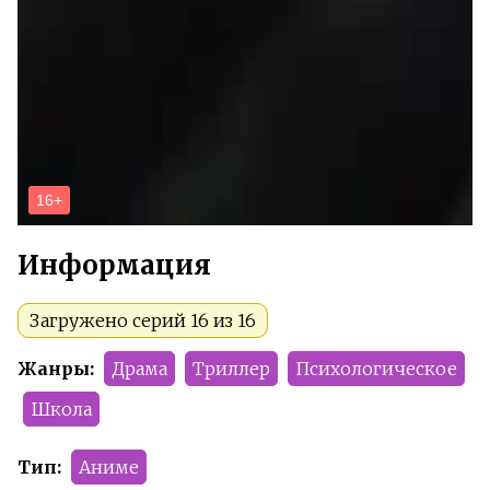
Информация
Загружено серий 16 из 16
Жанры:
Драма
Триллер
Психологическое
Школа
Тип:
Аниме