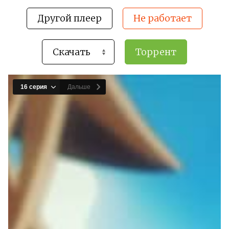
Другой плеер
Не работает
Торрент