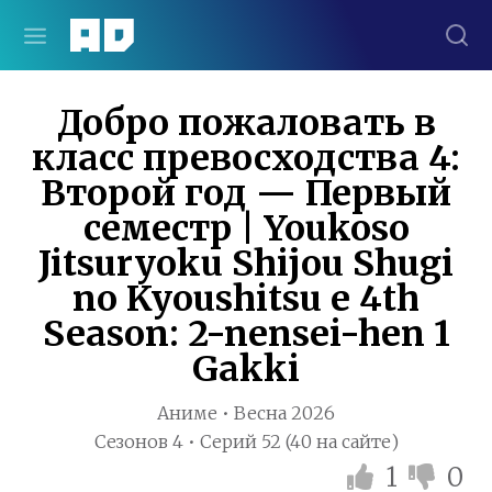
Добро пожаловать в
класс превосходства 4:
Второй год — Первый
семестр | Youkoso
Jitsuryoku Shijou Shugi
no Kyoushitsu e 4th
Season: 2-nensei-hen 1
Gakki
Аниме • Весна 2026
Сезонов 4 • Серий 52 (40 на сайте)
1
0