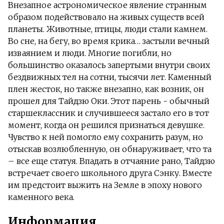
Внезапное астрономическое явление странным
образом подействовало на живых существ всей
планеты. Животные, птицы, люди стали камнем.
Во сне, на бегу, во время крика… застыли вечный
изваянием и люди. Многие погибли, но
большинство оказалось запертыми внутри своих
бездвижных тел на сотни, тысячи лет. Каменный
плен жесток, но также внезапно, как возник, он
прошел для Тайдзю Оки. Этот парень - обычный
старшеклассник и случившееся застало его в тот
момент, когда он решился признаться девушке.
Чувство к ней помогло ему сохранить разум, но
отыскав возлюбленную, он обнаруживает, что та
– все еще статуя. Впадать в отчаяние рано, Тайдзю
встречает своего школьного друга Сэнку. Вместе
им предстоит выжить на Земле в эпоху нового
каменного века.
Информация