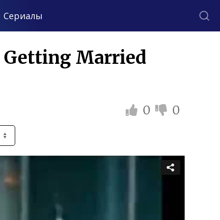
Сериалы
 Getting Married
0
0