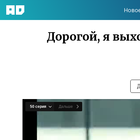
Ново
Дорогой, я выхо