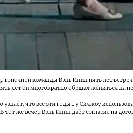
р гоночной команды Вэнь Инин пять лет встре
 пять лет он многократно обещал жениться на не
 узнаёт, что все эти годы Гу Сичжоу использова
 В тот же вечер Вэнь Инин даёт согласие на дого