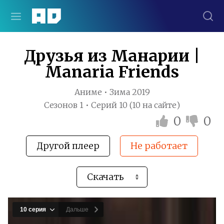
Друзья из Манарии |
Manaria Friends
Аниме • Зима 2019
Сезонов 1 • Серий 10 (10 на сайте)
0
0
Другой плеер
Не работает