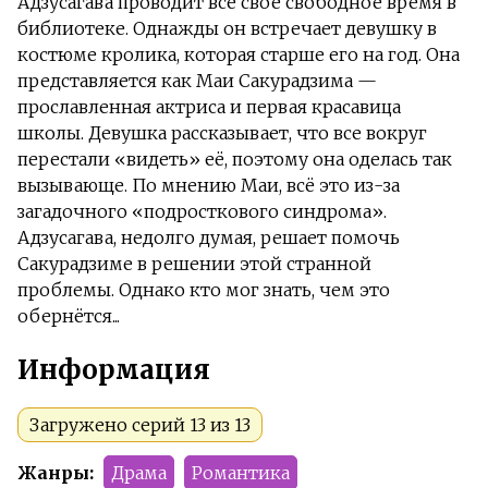
Адзусагава проводит всё своё свободное время в
библиотеке. Однажды он встречает девушку в
костюме кролика, которая старше его на год. Она
представляется как Маи Сакурадзима —
прославленная актриса и первая красавица
школы. Девушка рассказывает, что все вокруг
перестали «видеть» её, поэтому она оделась так
вызывающе. По мнению Маи, всё это из-за
загадочного «подросткового синдрома».
Адзусагава, недолго думая, решает помочь
Сакурадзиме в решении этой странной
проблемы. Однако кто мог знать, чем это
обернётся...
Информация
Загружено серий 13 из 13
Жанры:
Драма
Романтика