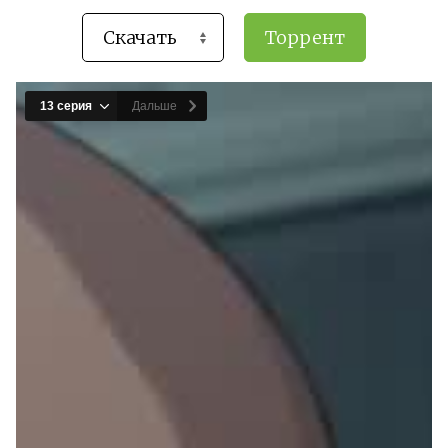
Торрент