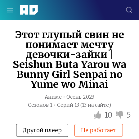
Этот глупый свин не
понимает мечту
девочки-зайки |
Seishun Buta Yarou wa
Bunny Girl Senpai no
Yume wo Minai
Аниме • Осень 2023
Сезонов 1 • Серий 13 (13 на сайте)
10
5
Другой плеер
Не работает