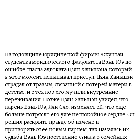
На годовщине юридической фирмы Чжунтай
студентка юридического факультета Вэнь Юэ по
ошибке спасла адвоката Цзян Ханьшэна, который
в этот момент испытывал приступ. Цзян Ханьшэн
страдал от травмы, связанной с потерей матери в
детстве, и с тех пор его мучили внутренние
переживания. Позже Цзян Ханьшэн увидел, что
парень Вэнь Юэ, Лян Сяо, изменяет ей, что еще
больше потрясло его уже неспокойное сердце. Он
решил раскрыть правду об измене и
притвориться её новым парнем, так началась их
судьба. Вэнь Юэ постепенно узнала о семейных