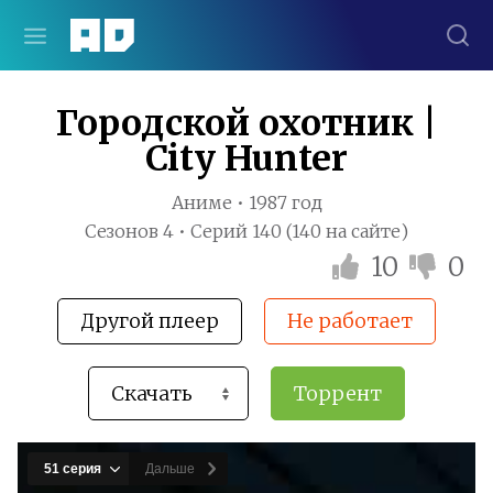
Городской охотник |
City Hunter
Аниме • 1987 год
Сезонов 4 • Серий 140 (140 на сайте)
10
0
Другой плеер
Не работает
Торрент