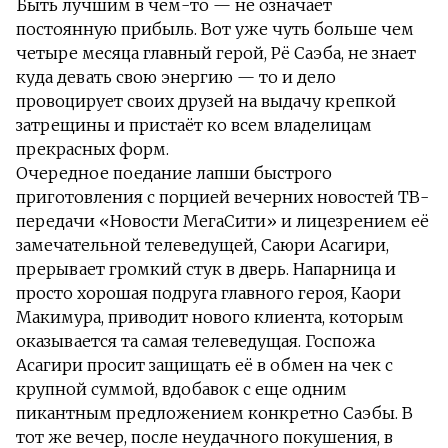
Быть лучшим в чём-то — не означает
постоянную прибыль. Вот уже чуть больше чем
четыре месяца главный герой, Рё Саэба, не знает
куда девать свою энергию — то и дело
провоцирует своих друзей на выдачу крепкой
затрещины и пристаёт ко всем владелицам
прекрасных форм.
Очередное поедание лапши быстрого
приготовления с порцией вечерних новостей ТВ-
передачи «Новости МегаСити» и лицезрением её
замечательной телеведущей, Саюри Асагири,
прерывает громкий стук в дверь. Напарница и
просто хорошая подруга главного героя, Каори
Макимура, приводит нового клиента, которым
оказывается та самая телеведущая. Госпожа
Асагири просит защищать её в обмен на чек с
крупной суммой, вдобавок с еще одним
пикантным предложением конкретно Саэбы. В
тот же вечер, после неудачного покушения, в