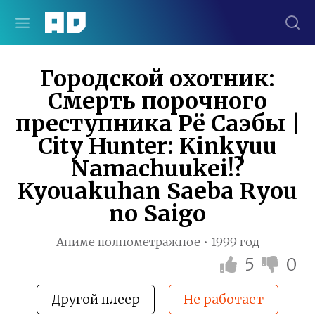
Городской охотник:
Смерть порочного
преступника Рё Саэбы |
City Hunter: Kinkyuu
Namachuukei!?
Kyouakuhan Saeba Ryou
no Saigo
Аниме полнометражное • 1999 год
5
0
Другой плеер
Не работает