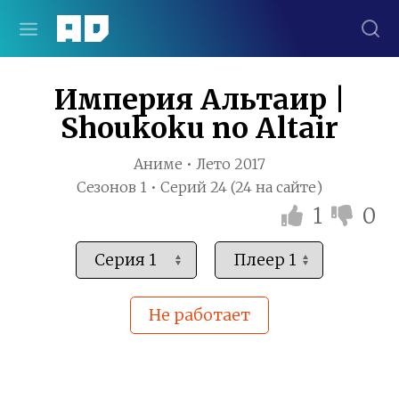
Империя Альтаир |
Shoukoku no Altair
Аниме • Лето 2017
Сезонов 1 • Серий 24 (24 на сайте)
1
0
Не работает