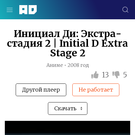
Инициал Ди: Экстра-
стадия 2 | Initial D Extra
Stage 2
Аниме • 2008 год
13
5
Другой плеер
Не работает