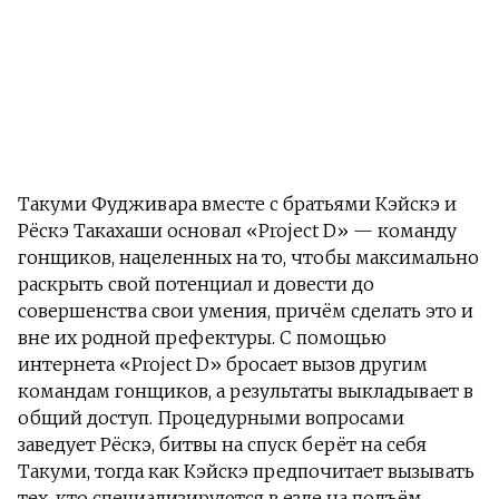
Такуми Фудживара вместе с братьями Кэйскэ и
Рёскэ Такахаши основал «Project D» — команду
гонщиков, нацеленных на то, чтобы максимально
раскрыть свой потенциал и довести до
совершенства свои умения, причём сделать это и
вне их родной префектуры. С помощью
интернета «Project D» бросает вызов другим
командам гонщиков, а результаты выкладывает в
общий доступ. Процедурными вопросами
заведует Рёскэ, битвы на спуск берёт на себя
Такуми, тогда как Кэйскэ предпочитает вызывать
тех, кто специализируются в езде на подъём.