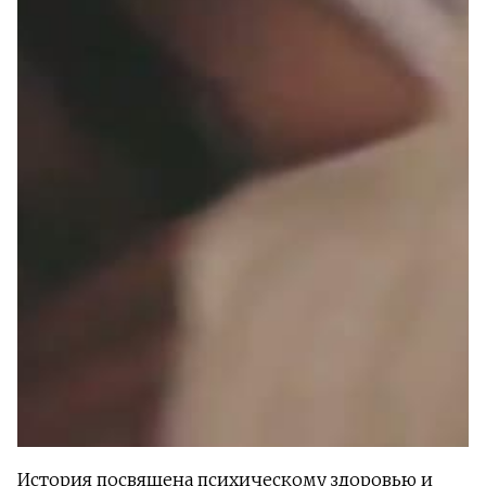
История посвящена психическому здоровью и