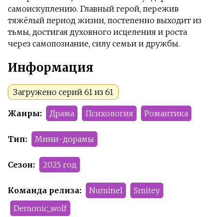
самоискуплению. Главный герой, пережив
тяжёлый период жизни, постепенно выходит из
тьмы, достигая духовного исцеления и роста
через самопознание, силу семьи и дружбы.
Информация
Загружено серий 61 из 61
Жанры:
Драма
Психология
Романтика
Тип:
Мини-дорамы
Сезон:
2025 год
Команда релиза:
Numinel
Smitey
Demonic_wolf