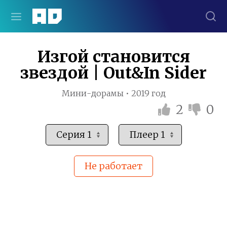
Изгой становится
звездой | Out&In Sider
Мини-дорамы • 2019 год
2
0
Не работает