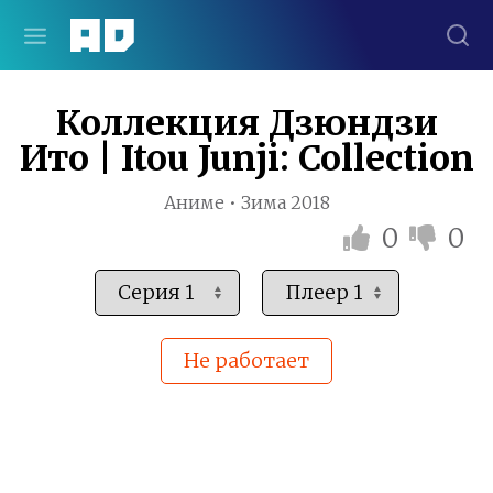
Коллекция Дзюндзи
Ито | Itou Junji: Collection
Аниме • Зима 2018
0
0
Не работает