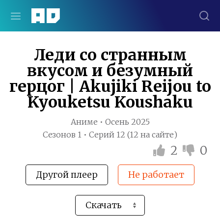
Леди со странным
вкусом и безумный
герцог | Akujiki Reijou to
Kyouketsu Koushaku
Аниме • Осень 2025
Сезонов 1 • Серий 12 (12 на сайте)
2
0
Другой плеер
Не работает