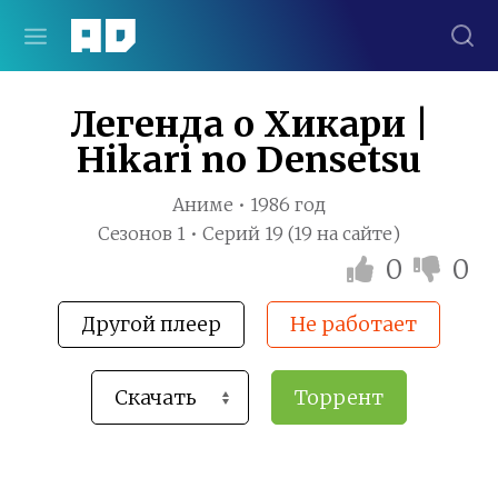
Легенда о Хикари |
Hikari no Densetsu
Аниме • 1986 год
Сезонов 1 • Серий 19 (19 на сайте)
0
0
Другой плеер
Не работает
Торрент