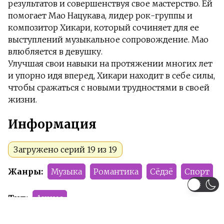
результатов и совершенствуя свое мастерство. Ей
помогает Мао Нацукава, лидер рок-группы и
композитор Хикари, который сочиняет для ее
выступлений музыкальное сопровождение. Мао
влюбляется в девушку.
Улучшая свои навыки на протяжении многих лет
и упорно идя вперед, Хикари находит в себе силы,
чтобы сражаться с новыми трудностями в своей
жизни.
Информация
Загружено серий 19 из 19
Жанры:
Музыка
Романтика
Сёдзё
Спорт
Тип:
Аниме