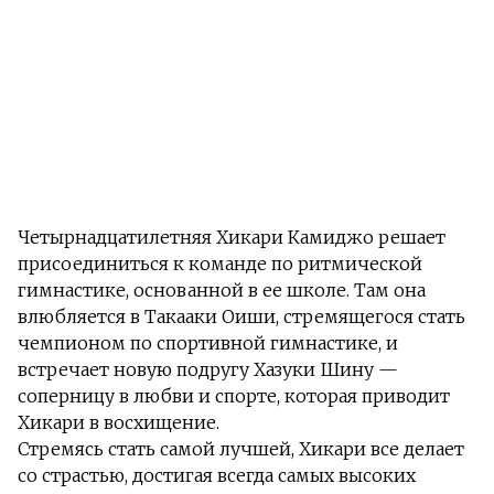
Четырнадцатилетняя Хикари Камиджо решает
присоединиться к команде по ритмической
гимнастике, основанной в ее школе. Там она
влюбляется в Такааки Оиши, стремящегося стать
чемпионом по спортивной гимнастике, и
встречает новую подругу Хазуки Шину —
соперницу в любви и спорте, которая приводит
Хикари в восхищение.
Стремясь стать самой лучшей, Хикари все делает
со страстью, достигая всегда самых высоких