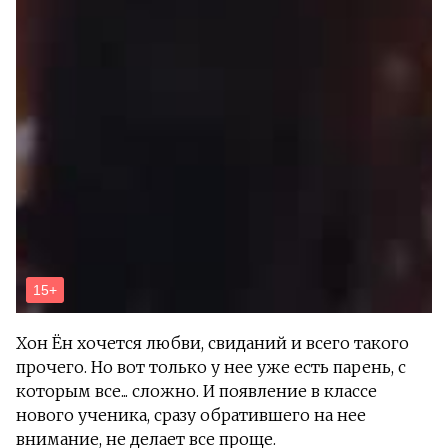
Хон Ён хочется любви, свиданий и всего такого
прочего. Но вот только у нее уже есть парень, с
которым все... сложно. И появление в классе
нового ученика, сразу обратившего на нее
внимание, не делает все проще.