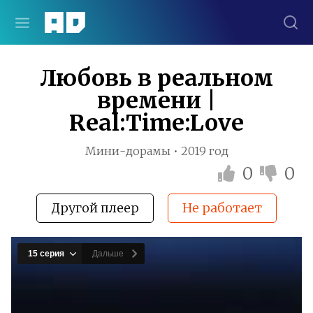
Любовь в реальном
времени |
Real:Time:Love
Мини-дорамы • 2019 год
0
0
Другой плеер
Не работает