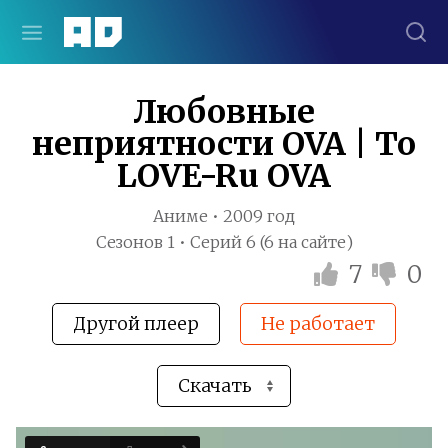
Любовные
неприятности OVA | To
LOVE-Ru OVA
Аниме • 2009 год
Сезонов 1 • Серий 6 (6 на сайте)
7
0
Другой плеер
Не работает