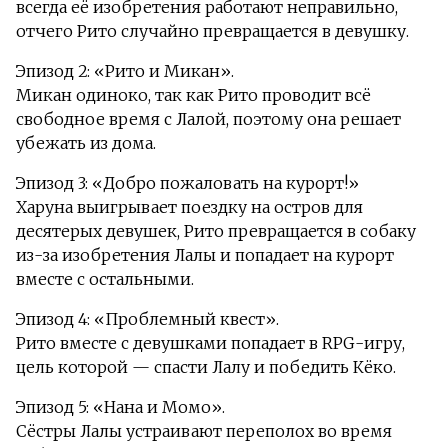
всегда её изобретения работают неправильно,
отчего Рито случайно превращается в девушку.
Эпизод 2: «Рито и Микан».
Микан одиноко, так как Рито проводит всё
свободное время с Лалой, поэтому она решает
убежать из дома.
Эпизод 3: «Добро пожаловать на курорт!»
Харуна выигрывает поездку на остров для
десятерых девушек, Рито превращается в собаку
из-за изобретения Лалы и попадает на курорт
вместе с остальными.
Эпизод 4: «Проблемный квест».
Рито вместе с девушками попадает в RPG-игру,
цель которой — спасти Лалу и победить Кёко.
Эпизод 5: «Нана и Момо».
Сёстры Лалы устраивают переполох во время