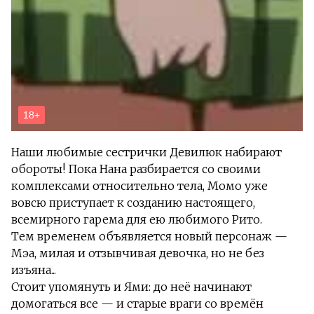
Наши любимые сестрички Девилюк набирают
обороты! Пока Нана разбирается со своими
комплексами относительно тела, Момо уже
вовсю приступает к созданию настоящего,
всемирного гарема для ею любимого Рито.
Тем временем объявляется новый персонаж —
Мэа, милая и отзывчивая девочка, но не без
изъяна...
Стоит упомянуть и Ями: до неё начинают
домогаться все — и старые враги со времён