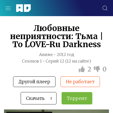
Любовные
неприятности: Тьма |
To LOVE-Ru Darkness
Аниме • 2012 год
Сезонов 1 • Серий 12 (12 на сайте)
2
0
Другой плеер
Не работает
Торрент