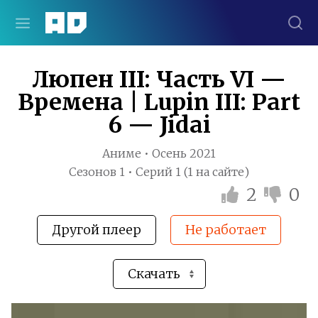
Люпен III: Часть VI —
Времена | Lupin III: Part
6 — Jidai
Аниме • Осень 2021
Сезонов 1 • Серий 1 (1 на сайте)
2
0
Другой плеер
Не работает