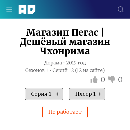
Магазин Пегас |
Дешёвый магазин
Чхонрима
Дорама • 2019 год
Сезонов 1 • Серий 12 (12 на сайте)
0
0
Не работает