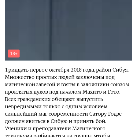
Тридцать первое октября 2018 года, район Сибуя.
Множество простых людей заключены под
магической завесой и взяты в заложники союзом
проклятых духов под началом Махито и Гэто.
Всех гражданских обещают выпустить
невредимыми только с одним условием:
сильнейший маг современности Сатору Годзё
должен явиться в Сибую и принять бой.
Ученики и преподаватели Магического
техникума разбиваются на группы, чтобы