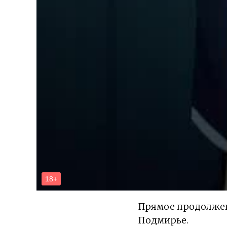
Прямое продолжен
Подмирье.