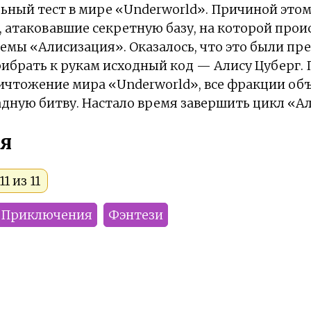
ьный тест в мире «Underworld». Причиной этом
 атаковавшие секретную базу, на которой прои
емы «Алисизация». Оказалось, что это были пр
ибрать к рукам исходный код — Алису Цуберг.
ичтожение мира «Underworld», все фракции об
дную битву. Настало время завершить цикл «А
я
1 из 11
Приключения
Фэнтези