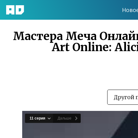
Ново
Мастера Меча Онлайн
Art Online: Ali
Другой 