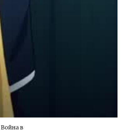
Война в