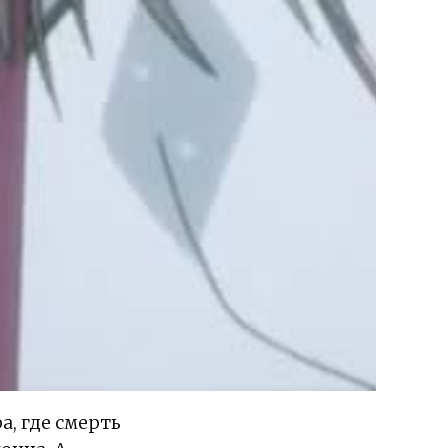
а, где смерть