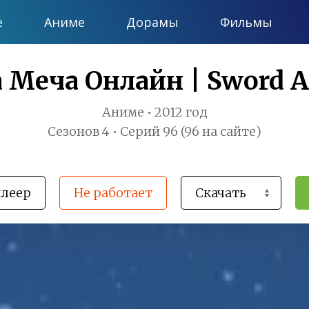
е
Аниме
Дорамы
Фильмы
 Меча Онлайн | Sword Ar
Аниме • 2012 год
Сезонов 4 • Серий 96 (96 на сайте)
плеер
Не работает