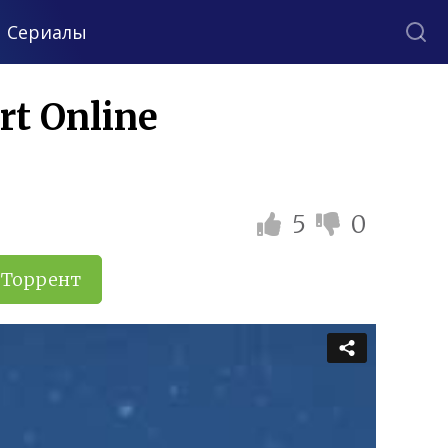
Сериалы
t Online
5
0
Торрент