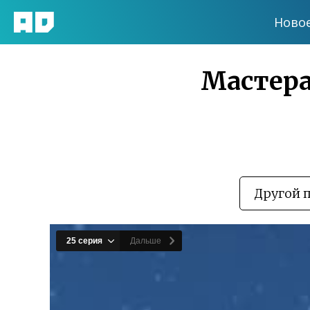
Ново
Мастера
Другой 