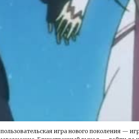
пользовательская игра нового поколения — игр