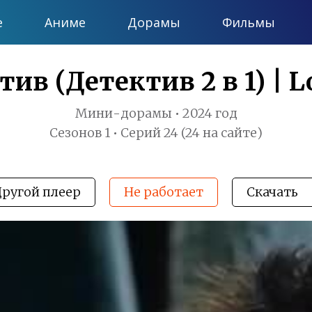
е
Аниме
Дорамы
Фильмы
в (Детектив 2 в 1) | Lo
Мини-дорамы • 2024 год
Сезонов 1 • Серий 24 (24 на сайте)
Другой плеер
Не работает