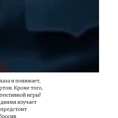
лаза и понимает,
ртом. Кроме того,
етективной игры!
 днями изучает
, предстоит
тбросив