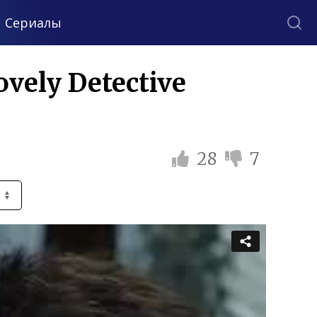
Сериалы
vely Detective
28
7