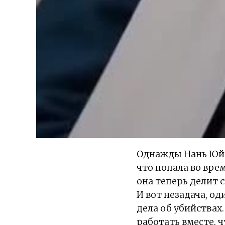
Однажды Нань Юй, 
что попала во вре
она теперь делит 
И вот незадача, о
дела об убийствах
работать вместе, 