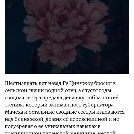
Шестнадцать лет назад Гу Цинчжоу бросил в
сельской глуши родной отец, а спустя годы
сводная сестра предала девушку, соблазнив её
жениха, который занимал пост губернатора.
Мачеха и остальные сводные сестры издеваются
над бедняжкой, дразня её деревенщиной и не
подозревая о её уникальных навыках в
традиционной китайской медицине, меткой