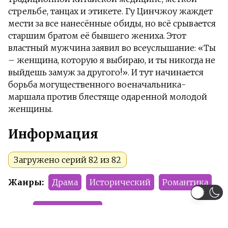
стрельбе, танцах и этикете. Гу Цинчжоу жаждет
мести за все нанесённые обиды, но всё срывается
старшим братом её бывшего жениха. Этот
властный мужчина заявил во всеуслышание: «Ты
– женщина, которую я выбираю, и ты никогда не
выйдешь замуж за другого!». И тут начинается
борьба могущественного военачальника-
маршала против блестяще одаренной молодой
женщины.
Информация
Загружено серий 82 из 82
Жанры:
Драма
Исторический
Романтика
Тип:
Мини-дорамы