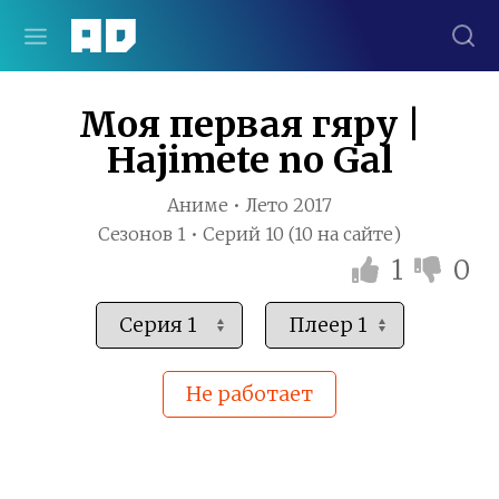
Моя первая гяру |
Hajimete no Gal
Аниме • Лето 2017
Сезонов 1 • Серий 10 (10 на сайте)
1
0
Не работает