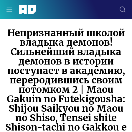
Непризнанный школой
владыка демонов!
Сильнейший владыка
демонов в истории
поступает в академию,
переродившись своим
потомком 2 | Maou
Gakuin no Futekigousha:
Shijou Saikyou no Maou
no Shiso, Tensei shite
Shison-tachi no Gakkou e