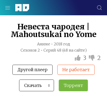
Невеста чародея |
Mahoutsukai no Yome
Аниме • 2018 год
Сезонов 2 • Серий 48 (48 на сайте)
3
2
Другой плеер
Не работает
Торрент