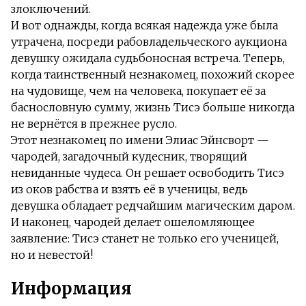
злоключений.
И вот однажды, когда всякая надежда уже была
утрачена, посреди рабовладельческого аукциона
девушку ожидала судьбоносная встреча. Теперь,
когда таинственный незнакомец, похожий скорее
на чудовище, чем на человека, покупает её за
баснословную сумму, жизнь Тисэ больше никогда
не вернётся в прежнее русло.
Этот незнакомец по имени Элиас Эйнсворт —
чародей, загадочный кудесник, творящий
невиданные чудеса. Он решает освободить Тисэ
из оков рабства и взять её в ученицы, ведь
девушка обладает редчайшим магическим даром.
И наконец, чародей делает ошеломляющее
заявление: Тисэ станет не только его ученицей,
но и невестой!
Информация