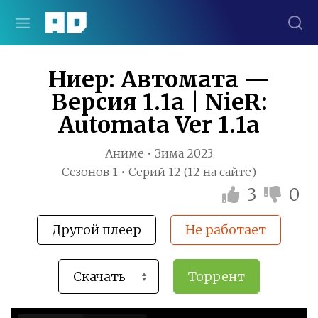
Ниер: Автомата —
Версия 1.1а | NieR:
Automata Ver 1.1a
Аниме • Зима 2023
Сезонов 1 • Серий 12 (12 на сайте)
3
0
Другой плеер
Не работает
Торрент