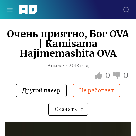
Очень приятно, Бог OVA
| Kamisama
Hajimemashita OVA
Аниме • 2013 год
0
0
Другой плеер
Не работает