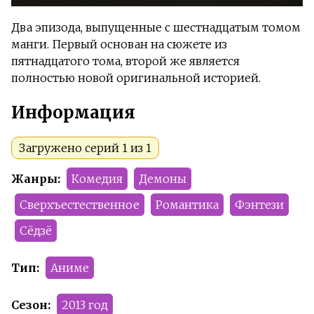
Два эпизода, выпущенные с шестнадцатым томом
манги. Первый основан на сюжете из
пятнадцатого тома, второй же является
полностью новой оригинальной историей.
Информация
Загружено серий 1 из 1
Жанры:
Комедия
Демоны
Сверхъестественное
Романтика
Фэнтези
Сёдзё
Тип:
Аниме
Сезон:
2013 год