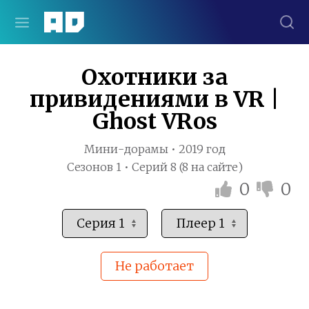
Охотники за
привидениями в VR |
Ghost VRos
Мини-дорамы • 2019 год
Сезонов 1 • Серий 8 (8 на сайте)
0
0
Не работает