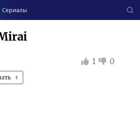
Сериалы
Mirai
1
0