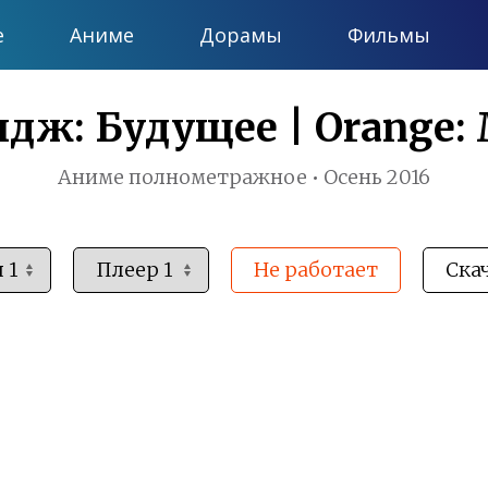
е
Аниме
Дорамы
Фильмы
дж: Будущее | Orange: 
Аниме полнометражное • Осень 2016
Не работает