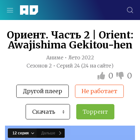
Ориент. Часть 2 | Orient:
Awajishima Gekitou-hen
Аниме • Лето 2022
Сезонов 2 • Серий 24 (24 на сайте)
0
0
Другой плеер
Не работает
Торрент