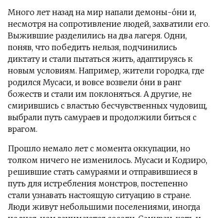
Много лет назад на мир напали демоны-о́ни и,
несмотря на сопротивление людей, захватили его.
Выжившие разделились на два лагеря. Одни,
поняв, что победить нельзя, подчинились
диктату и стали пытаться жить, адаптируясь к
новым условиям. Например, жители городка, где
родился Мусаси, и вовсе возвели о́ни в ранг
божеств и стали им поклоняться. А другие, не
смирившись с властью бесчувственных чудовищ,
выбрали путь самураев и продолжили биться с
врагом.
Прошло немало лет с момента оккупации, но
толком ничего не изменилось. Мусаси и Кодзиро,
решившие стать самураями и отправившиеся в
путь для истребления монстров, постепенно
стали узнавать настоящую ситуацию в стране.
Люди живут небольшими поселениями, иногда