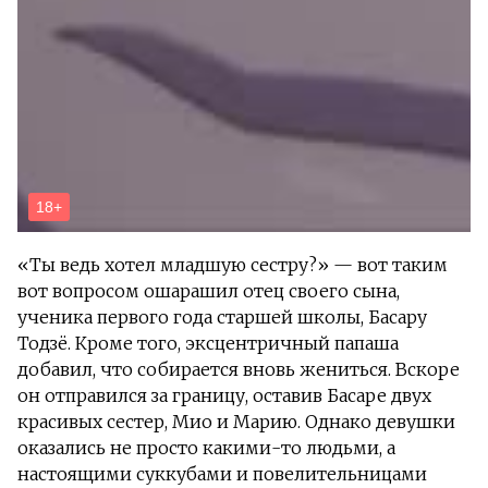
«Ты ведь хотел младшую сестру?» — вот таким
вот вопросом ошарашил отец своего сына,
ученика первого года старшей школы, Басару
Тодзё. Кроме того, эксцентричный папаша
добавил, что собирается вновь жениться. Вскоре
он отправился за границу, оставив Басаре двух
красивых сестер, Мио и Марию. Однако девушки
оказались не просто какими-то людьми, а
настоящими суккубами и повелительницами