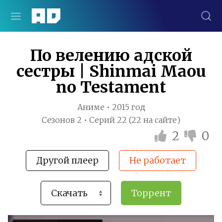
По велению адской
сестры | Shinmai Maou
no Testament
Аниме • 2015 год
Сезонов 2 • Серий 22 (22 на сайте)
2
0
Другой плеер
Не работает
Торрент