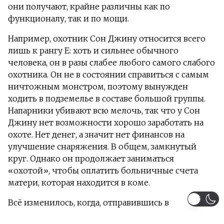
они получают, крайне различны как по
функционалу, так и по мощи.
Например, охотник Сон Джину относится всего
лишь к рангу Е: хоть и сильнее обычного
человека, он в разы слабее любого самого слабого
охотника. Он не в состоянии справиться с самым
ничтожным монстром, поэтому вынужден
ходить в подземелье в составе большой группы.
Напарники убивают всю мелочь, так что у Сон
Джину нет возможности хорошо заработать на
охоте. Нет денег, а значит нет финансов на
улучшение снаряжения. В общем, замкнутый
круг. Однако он продолжает заниматься
«охотой», чтобы оплатить больничные счета
матери, которая находится в коме.
Всё изменилось, когда, отправившись в
очередное низкоранговое подземелье, они с