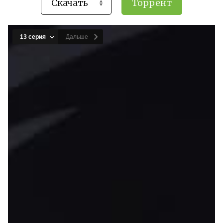
Торрент