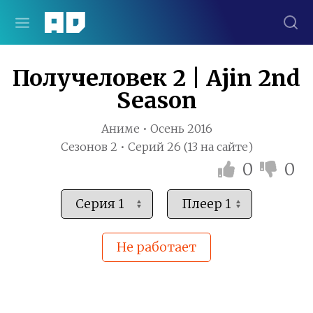
Получеловек 2 | Ajin 2nd
Season
Аниме • Осень 2016
Сезонов 2 • Серий 26 (13 на сайте)
0
0
Не работает