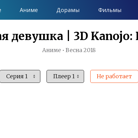
е
Аниме
Дорамы
Фильмы
я девушка | 3D Kanojo: R
Аниме • Весна 2018
Не работает